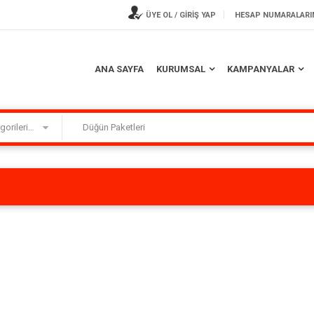
ÜYE OL / GİRİŞ YAP
HESAP NUMARALARI
ANA SAYFA
KURUMSAL
KAMPANYALAR
Kategorilerimiz