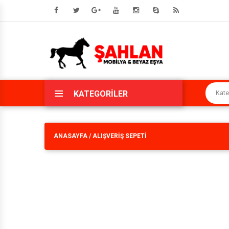
HAKKIMIZDA
MISYONUMUZ
KATEGORİLER
VIZYONUMUZ
ANASAYFA
/
ALIŞVERİŞ SEPETİ