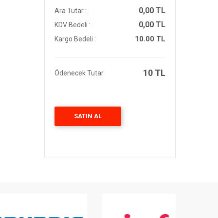
0,00 TL
Ara Tutar :
0,00 TL
KDV Bedeli :
10.00 TL
Kargo Bedeli :
10 TL
Ödenecek Tutar
SATIN AL