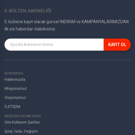
E-BÜLTEN ABONELİĞİ
E-bültene kayıt olarak güncel İNDİRİM ve KAMPANYALARIMIZDAN
ilk siz haberdar olabilirsiniz.
KAYIT OL
KURUMSAL
Hakkımızda
Misyonumuz
Vizyonumuz
İLETİŞİM
MÜŞTERI HIZMETLERI
Site Kullanım Şartları
İptal, İade, Değişim