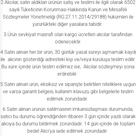
2.Alıcılar, satın aldıkları ürünün satış ve teslimi ile ilgili olarak 6502
sayılı Tüketicinin Korunması Hakkında Kanun ve Mesafeli
Sözleşmeler Yönetmeliği (RG:27.11.2014/29188) hükümleri ile
yürürlükteki diğer yasalara tabidir.
3.Ürün sevkiyat masrafı olan kargo ücretleri alıcılar tarafından
ödenecektir.
4.Satın alınan her bir ürün, 30 günlük yasal süreyi aşmamak kaydı
ile alıcının gösterdiği adresteki kişi ve/veya kuruluşa teslim edilir.
Bu süre içinde ürün teslim edilmez ise, Alıcılar sözleşmeyi sona
erdirebilir.
5.Satın alınan ürün, eksiksiz ve siparişte belirtilen niteliklere uygun
ve varsa garanti belgesi, kullanım klavuzu gibi belgelerle teslim
edilmek zorundadır.
6.Satın alınan ürünün satılmasının imkansızlaşması durumunda,
satıcı bu durumu öğrendiğinden itibaren 3 gün içinde yazılı olarak
alıcıya bu durumu bildirmek zorundadır. 14 gün içinde de toplam
bedel Alıcı’ya iade edilmek zorundadır.