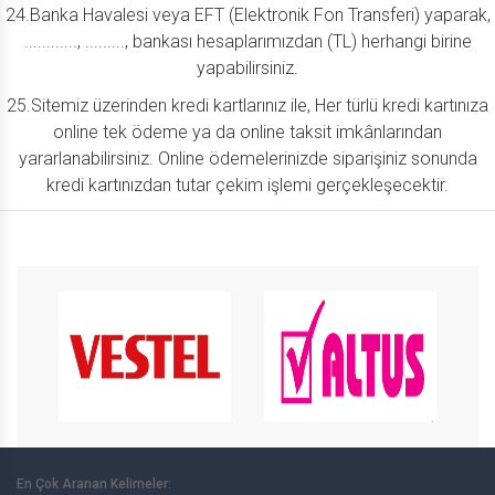
24.Banka Havalesi veya EFT (Elektronik Fon Transferi) yaparak,
............, ........., bankası hesaplarımızdan (TL) herhangi birine
yapabilirsiniz.
25.Sitemiz üzerinden kredi kartlarınız ile, Her türlü kredi kartınıza
online tek ödeme ya da online taksit imkânlarından
yararlanabilirsiniz. Online ödemelerinizde siparişiniz sonunda
kredi kartınızdan tutar çekim işlemi gerçekleşecektir.
En Çok Aranan Kelimeler: