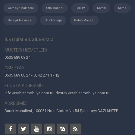
Çamaşır Makinesi
Ofis Masası
Led Tv
Kombi
Klima
Bulaşık Makinesi
Ofis Koltuğu
Bebek Masası
İLETİŞİM BİLGİLERİMİZ
MÜŞTERİ HİZMETLERİ
0505 689 08 24
GSM / FAX
0505 689 08 24 - 0342 271 17 12
EPOSTA ADRESİMİZ
info@sahlanmobilya.com.tr - destek@sahlanmobilya.com.tr
ADRESİMİZ
Barak Mahallesi, 100051 Nolu Cadde No:54 Şahinbey/GAZİANTEP