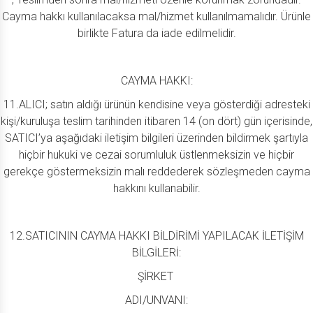
Cayma hakkı kullanılacaksa mal/hizmet kullanılmamalıdır. Ürünle
birlikte Fatura da iade edilmelidir.
CAYMA HAKKI:
11.ALICI; satın aldığı ürünün kendisine veya gösterdiği adresteki
kişi/kuruluşa teslim tarihinden itibaren 14 (on dört) gün içerisinde,
SATICI’ya aşağıdaki iletişim bilgileri üzerinden bildirmek şartıyla
hiçbir hukuki ve cezai sorumluluk üstlenmeksizin ve hiçbir
gerekçe göstermeksizin malı reddederek sözleşmeden cayma
hakkını kullanabilir.
12.SATICININ CAYMA HAKKI BİLDİRİMİ YAPILACAK İLETİŞİM
BİLGİLERİ:
ŞİRKET
ADI/UNVANI: