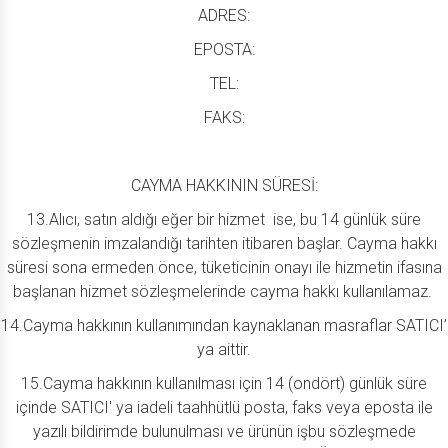
ADRES:
EPOSTA:
TEL:
FAKS:
CAYMA HAKKININ SÜRESİ:
13.Alıcı, satın aldığı eğer bir hizmet ise, bu 14 günlük süre
sözleşmenin imzalandığı tarihten itibaren başlar. Cayma hakkı
süresi sona ermeden önce, tüketicinin onayı ile hizmetin ifasına
başlanan hizmet sözleşmelerinde cayma hakkı kullanılamaz.
14.Cayma hakkının kullanımından kaynaklanan masraflar SATICI’
ya aittir.
15.Cayma hakkının kullanılması için 14 (ondört) günlük süre
içinde SATICI' ya iadeli taahhütlü posta, faks veya eposta ile
yazılı bildirimde bulunulması ve ürünün işbu sözleşmede