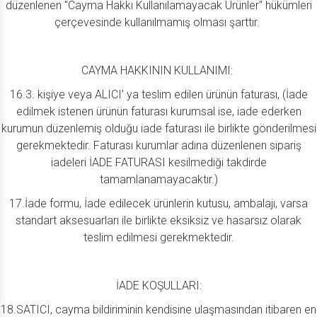
düzenlenen "Cayma Hakkı Kullanılamayacak Ürünler" hükümleri
çerçevesinde kullanılmamış olması şarttır.
CAYMA HAKKININ KULLANIMI:
16.3. kişiye veya ALICI’ ya teslim edilen ürünün faturası, (İade
edilmek istenen ürünün faturası kurumsal ise, iade ederken
kurumun düzenlemiş olduğu iade faturası ile birlikte gönderilmesi
gerekmektedir. Faturası kurumlar adına düzenlenen sipariş
iadeleri İADE FATURASI kesilmediği takdirde
tamamlanamayacaktır.)
17.İade formu, İade edilecek ürünlerin kutusu, ambalajı, varsa
standart aksesuarları ile birlikte eksiksiz ve hasarsız olarak
teslim edilmesi gerekmektedir.
İADE KOŞULLARI:
18.SATICI, cayma bildiriminin kendisine ulaşmasından itibaren en