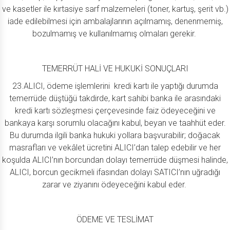
ve kasetler ile kırtasiye sarf malzemeleri (toner, kartuş, şerit vb.)
iade edilebilmesi için ambalajlarının açılmamış, denenmemiş,
bozulmamış ve kullanılmamış olmaları gerekir.
TEMERRÜT HALİ VE HUKUKİ SONUÇLARI
23.ALICI, ödeme işlemlerini kredi kartı ile yaptığı durumda
temerrüde düştüğü takdirde, kart sahibi banka ile arasındaki
kredi kartı sözleşmesi çerçevesinde faiz ödeyeceğini ve
bankaya karşı sorumlu olacağını kabul, beyan ve taahhüt eder.
Bu durumda ilgili banka hukuki yollara başvurabilir; doğacak
masrafları ve vekâlet ücretini ALICI’dan talep edebilir ve her
koşulda ALICI’nın borcundan dolayı temerrüde düşmesi halinde,
ALICI, borcun gecikmeli ifasından dolayı SATICI’nın uğradığı
zarar ve ziyanını ödeyeceğini kabul eder.
ÖDEME VE TESLİMAT