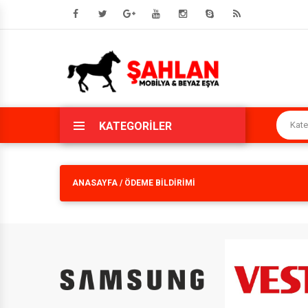
HAKKIMIZDA
MISYONUMUZ
KATEGORİLER
VIZYONUMUZ
ANASAYFA
/
ÖDEME BILDIRIMI