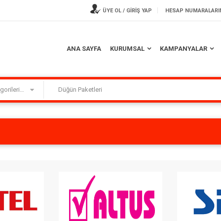
ÜYE OL / GİRİŞ YAP
HESAP NUMARALARI
ANA SAYFA
KURUMSAL
KAMPANYALAR
Kategorilerimiz