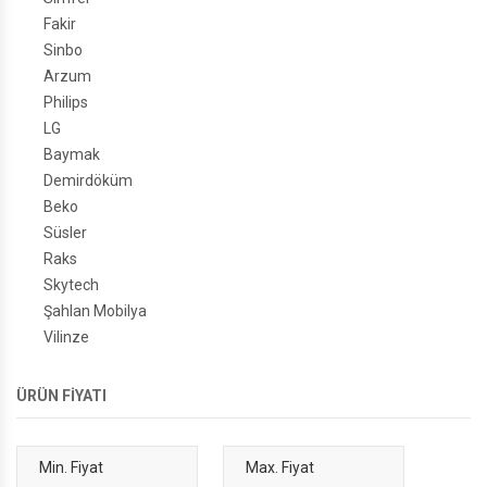
Fakir
Sinbo
Arzum
Philips
LG
Baymak
Demirdöküm
Beko
Süsler
Raks
Skytech
Şahlan Mobilya
Vilinze
ÜRÜN FİYATI