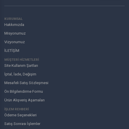
KURUMSAL
Hakkımızda
Misyonumuz
Vizyonumuz
İLETİŞİM
MÜŞTERI HIZMETLERI
Site Kullanım Şartları
İptal, İade, Değişim
Mesafeli Satış Sözleşmesi
Ön Bilgilendirme Formu
Ürün Alışveriş Aşamaları
İŞLEM REHBERİ
Ödeme Seçenekleri
Satış Sonrası İşlemler